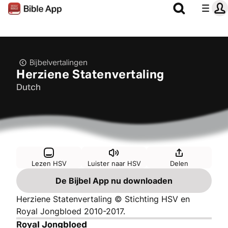
Bijbelvertalingen
Herziene Statenvertaling
Dutch
Lezen HSV
Luister naar HSV
Delen
De Bijbel App nu downloaden
Herziene Statenvertaling © Stichting HSV en
Royal Jongbloed 2010-2017.
Royal Jongbloed