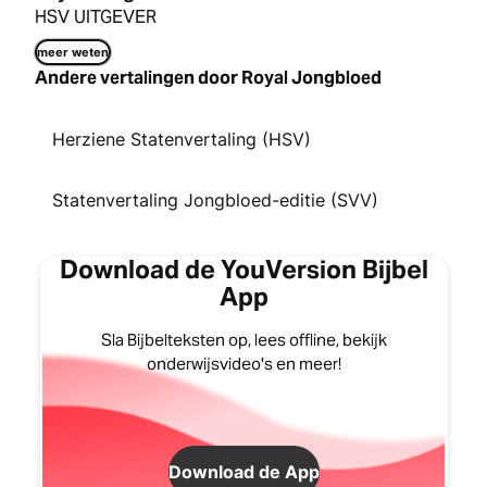
HSV UITGEVER
meer weten
Andere vertalingen door Royal Jongbloed
Herziene Statenvertaling (HSV)
Statenvertaling Jongbloed-editie (SVV)
Download de YouVersion Bijbel
App
Sla Bijbelteksten op, lees offline, bekijk
onderwijsvideo's en meer!
Download de App