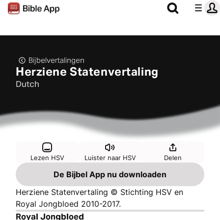
Bijbelvertalingen
Herziene Statenvertaling
Dutch
Lezen HSV
Luister naar HSV
Delen
De Bijbel App nu downloaden
Herziene Statenvertaling © Stichting HSV en
Royal Jongbloed 2010-2017.
Royal Jongbloed