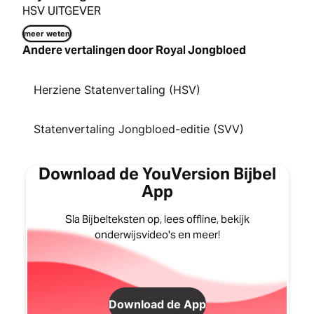
HSV UITGEVER
meer weten
Andere vertalingen door Royal Jongbloed
Herziene Statenvertaling (HSV)
Statenvertaling Jongbloed-editie (SVV)
Download de YouVersion Bijbel
App
Sla Bijbelteksten op, lees offline, bekijk
onderwijsvideo's en meer!
Download de App