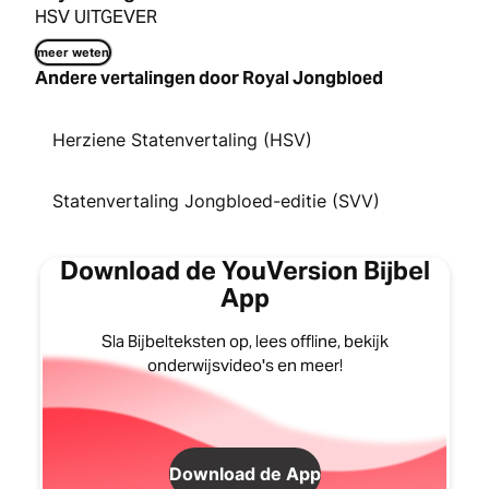
HSV UITGEVER
meer weten
Andere vertalingen door Royal Jongbloed
Herziene Statenvertaling (HSV)
Statenvertaling Jongbloed-editie (SVV)
Download de YouVersion Bijbel
App
Sla Bijbelteksten op, lees offline, bekijk
onderwijsvideo's en meer!
Download de App