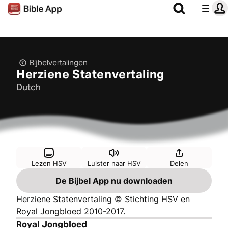
Bijbelvertalingen
Herziene Statenvertaling
Dutch
Lezen HSV
Luister naar HSV
Delen
De Bijbel App nu downloaden
Herziene Statenvertaling © Stichting HSV en
Royal Jongbloed 2010-2017.
Royal Jongbloed