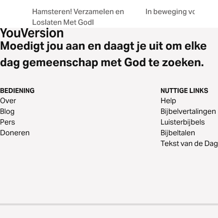
Hamsteren! Verzamelen en
In beweging voor Go
Loslaten Met Godl
Moedigt jou aan en daagt je uit om elke
dag gemeenschap met God te zoeken.
BEDIENING
NUTTIGE LINKS
Over
Help
Blog
Bijbelvertalingen
Pers
Luisterbijbels
Doneren
Bijbeltalen
Tekst van de Dag