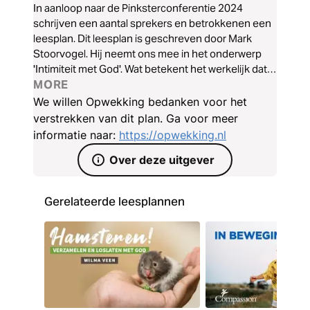
In aanloop naar de Pinksterconferentie 2024
schrijven een aantal sprekers en betrokkenen een
leesplan. Dit leesplan is geschreven door Mark
Stoorvogel. Hij neemt ons mee in het onderwerp
'Intimiteit met God'. Wat betekent het werkelijk dat
God jou volledig ziet en kent.
MORE
We willen Opwekking bedanken voor het
verstrekken van dit plan. Ga voor meer
informatie naar:
https://opwekking.nl
Over deze uitgever
Gerelateerde leesplannen