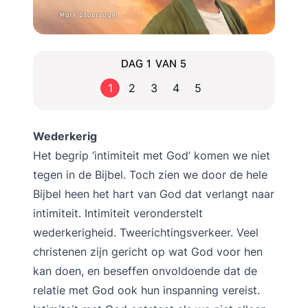
DAG 1 VAN 5
1
2
3
4
5
Wederkerig
Het begrip ‘intimiteit met God’ komen we niet
tegen in de Bijbel. Toch zien we door de hele
Bijbel heen het hart van God dat verlangt naar
intimiteit. Intimiteit veronderstelt
wederkerigheid. Tweerichtingsverkeer. Veel
christenen zijn gericht op wat God voor hen
kan doen, en beseffen onvoldoende dat de
relatie met God ook hun inspanning vereist.