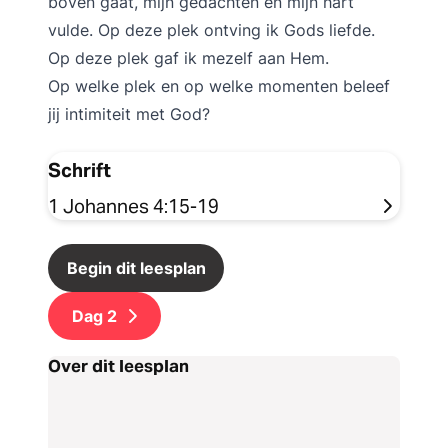
boven gaat, mijn gedachten en mijn hart
vulde. Op deze plek ontving ik Gods liefde.
Op deze plek gaf ik mezelf aan Hem.
Op welke plek en op welke momenten beleef
jij intimiteit met God?
Schrift
1 Johannes 4:15-19
Begin dit leesplan
Dag
2
Over dit leesplan