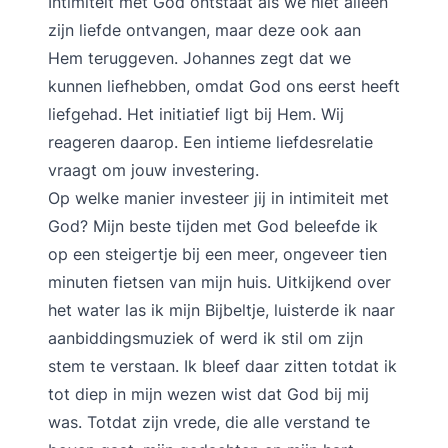
Intimiteit met God ontstaat als we niet alleen
zijn liefde ontvangen, maar deze ook aan
Hem teruggeven. Johannes zegt dat we
kunnen liefhebben, omdat God ons eerst heeft
liefgehad. Het initiatief ligt bij Hem. Wij
reageren daarop. Een intieme liefdesrelatie
vraagt om jouw investering.
Op welke manier investeer jij in intimiteit met
God? Mijn beste tijden met God beleefde ik
op een steigertje bij een meer, ongeveer tien
minuten fietsen van mijn huis. Uitkijkend over
het water las ik mijn Bijbeltje, luisterde ik naar
aanbiddingsmuziek of werd ik stil om zijn
stem te verstaan. Ik bleef daar zitten totdat ik
tot diep in mijn wezen wist dat God bij mij
was. Totdat zijn vrede, die alle verstand te