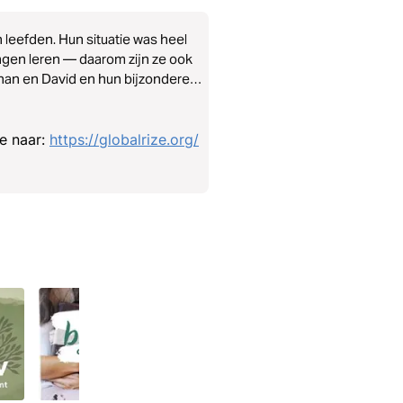
 leefden. Hun situatie was heel
ngen leren — daarom zijn ze ook
than en David en hun bijzondere
ie naar:
https://globalrize.org/