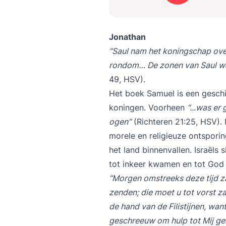
Jonathan
“Saul nam het koningschap over 
rondom… De zonen van Saul ware
49, HSV).
Het boek Samuel is een geschi
koningen. Voorheen
“...was er
ogen”
(Richteren 21:25, HSV). 
morele en religieuze ontspori
het land binnenvallen. Israëls
tot inkeer kwamen en tot God 
“Morgen omstreeks deze tijd za
zenden; die moet u tot vorst zal
de hand van de Filistijnen, wa
geschreeuw om hulp tot Mij g