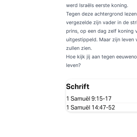
werd Israëls eerste koning.
Tegen deze achtergrond lezen
vergezelde zijn vader in de st
prins, op een dag zelf koning v
uitgestippeld. Maar zijn leven
zullen zien.
Hoe kijk jij aan tegen eeuweno
leven?
Schrift
1 Samuël 9:15-17
1 Samuël 14:47-52