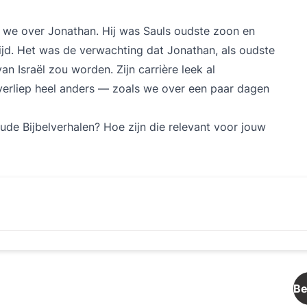
 we over Jonathan. Hij was Sauls oudste zoon en
rijd. Het was de verwachting dat Jonathan, als oudste
an Israël zou worden. Zijn carrière leek al
 verliep heel anders — zoals we over een paar dagen
ude Bijbelverhalen? Hoe zijn die relevant voor jouw
Be