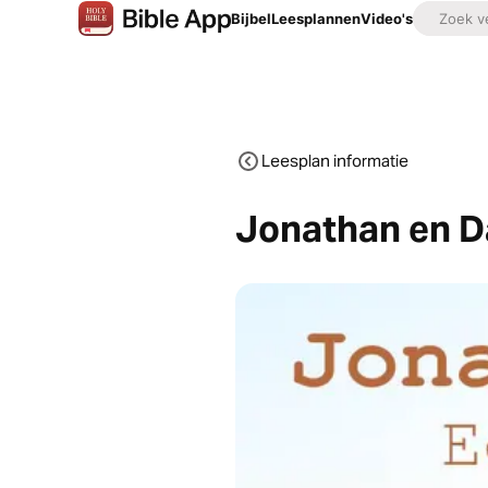
Bijbel
Leesplannen
Video's
Leesplan informatie
Jonathan en D