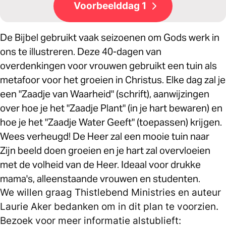
Voorbeelddag 1
De Bijbel gebruikt vaak seizoenen om Gods werk in
ons te illustreren. Deze 40-dagen van
overdenkingen voor vrouwen gebruikt een tuin als
metafoor voor het groeien in Christus. Elke dag zal je
een "Zaadje van Waarheid" (schrift), aanwijzingen
over hoe je het "Zaadje Plant" (in je hart bewaren) en
hoe je het "Zaadje Water Geeft" (toepassen) krijgen.
Wees verheugd! De Heer zal een mooie tuin naar
Zijn beeld doen groeien en je hart zal overvloeien
met de volheid van de Heer. Ideaal voor drukke
mama's, alleenstaande vrouwen en studenten.
We willen graag Thistlebend Ministries en auteur
Laurie Aker bedanken om in dit plan te voorzien.
Bezoek voor meer informatie alstublieft: