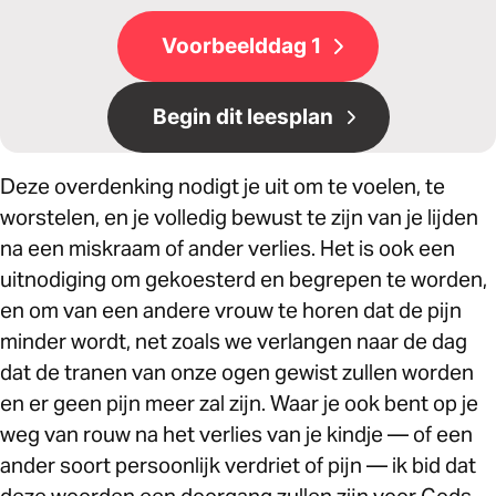
Voorbeelddag 1
Begin dit leesplan
Deze overdenking nodigt je uit om te voelen, te
worstelen, en je volledig bewust te zijn van je lijden
na een miskraam of ander verlies. Het is ook een
uitnodiging om gekoesterd en begrepen te worden,
en om van een andere vrouw te horen dat de pijn
minder wordt, net zoals we verlangen naar de dag
dat de tranen van onze ogen gewist zullen worden
en er geen pijn meer zal zijn. Waar je ook bent op je
weg van rouw na het verlies van je kindje — of een
ander soort persoonlijk verdriet of pijn — ik bid dat
deze woorden een doorgang zullen zijn voor Gods