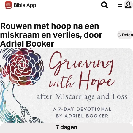
Rouwen met hoop na een
miskraam en verlies, door
Delen
Adriel Booker
7 dagen