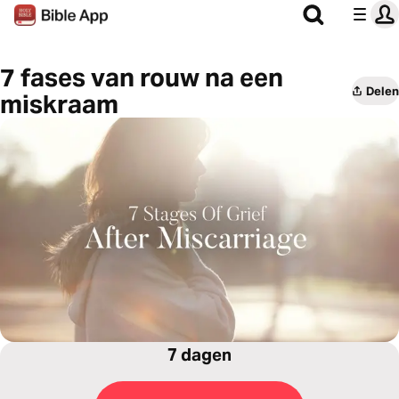
7 fases van rouw na een
Delen
miskraam
7 dagen