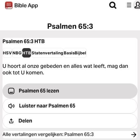
Psalmen 65:3
Psalmen 65:3
HTB
HSV
NBG
HTB
Statenvertaling
BasisBijbel
U hoort al onze gebeden en alles wat leeft, mag dan
ook tot U komen.
Psalmen 65 lezen
Luister naar
Psalmen 65
Delen
Alle vertalingen vergelijken
:
Psalmen 65:3