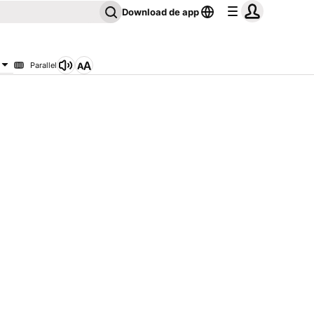
Download de app
Parallel