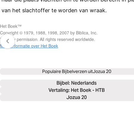
van het slachtoffer te worden van wraak.
Het Boek™
Copyright © 1979, 1988, 1998, 2007 by Biblica, Inc.
Used by permission. All rights reserved worldwide.
Meer informatie over Het Boek
Populaire Bijbelverzen uit
Jozua 20
Bijbel: 
Nederlands
Vertaling: Het Boek - HTB
Jozua 20