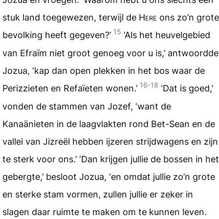
stuk land toegewezen, terwijl de
Here
ons zo’n grote
15
bevolking heeft gegeven?’
‘Als het heuvelgebied
van Efraïm niet groot genoeg voor u is,’ antwoordde
Jozua, ‘kap dan open plekken in het bos waar de
16-18
Perizzieten en Refaïeten wonen.’
‘Dat is goed,’
vonden de stammen van Jozef, ‘want de
Kanaänieten in de laagvlakten rond Bet-Sean en de
vallei van Jizreël hebben ijzeren strijdwagens en zijn
te sterk voor ons.’ ‘Dan krijgen jullie de bossen in het
gebergte,’ besloot Jozua, ‘en omdat jullie zo’n grote
en sterke stam vormen, zullen jullie er zeker in
slagen daar ruimte te maken om te kunnen leven.