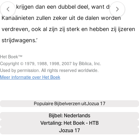
Jullie krijgen dan een dubbel deel, want de
Kanaänieten zullen zeker uit de dalen worden
verdreven, ook al zijn zij sterk en hebben zij ijzeren
strijdwagens.’
Het Boek™
Copyright © 1979, 1988, 1998, 2007 by Biblica, Inc.
Used by permission. All rights reserved worldwide.
Meer informatie over Het Boek
Populaire Bijbelverzen uit
Jozua 17
Bijbel: 
Nederlands
Vertaling: Het Boek - HTB
Jozua 17