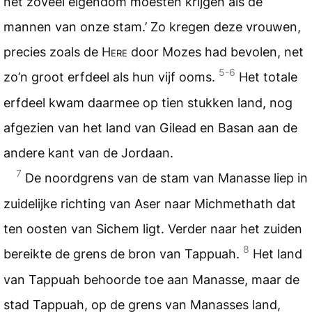
net zoveel eigendom moesten krijgen als de
mannen van onze stam.’ Zo kregen deze vrouwen,
precies zoals de
Here
door Mozes had bevolen, net
5-6
zo’n groot erfdeel als hun vijf ooms.
Het totale
erfdeel kwam daarmee op tien stukken land, nog
afgezien van het land van Gilead en Basan aan de
andere kant van de Jordaan.
7
De noordgrens van de stam van Manasse liep in
zuidelijke richting van Aser naar Michmethath dat
ten oosten van Sichem ligt. Verder naar het zuiden
8
bereikte de grens de bron van Tappuah.
Het land
van Tappuah behoorde toe aan Manasse, maar de
stad Tappuah, op de grens van Manasses land,