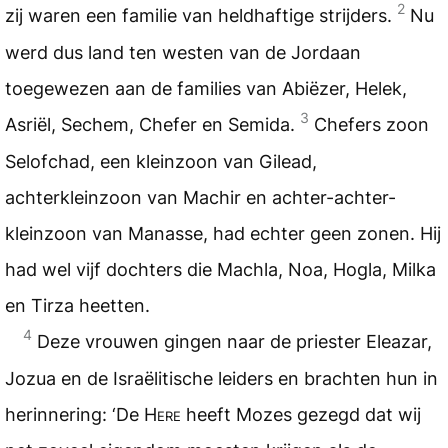
2
zij waren een familie van heldhaftige strijders.
Nu
werd dus land ten westen van de Jordaan
toegewezen aan de families van Abiëzer, Helek,
3
Asriël, Sechem, Chefer en Semida.
Chefers zoon
Selofchad, een kleinzoon van Gilead,
achterkleinzoon van Machir en achter-achter-
kleinzoon van Manasse, had echter geen zonen. Hij
had wel vijf dochters die Machla, Noa, Hogla, Milka
en Tirza heetten.
4
Deze vrouwen gingen naar de priester Eleazar,
Jozua en de Israëlitische leiders en brachten hun in
herinnering: ‘De
Here
heeft Mozes gezegd dat wij