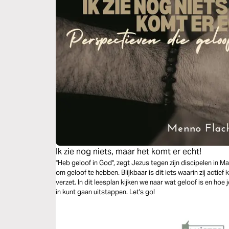
Ik zie nog niets, maar het komt er echt!
''Heb geloof in God'', zegt Jezus tegen zijn discipelen in M
om geloof te hebben. Blijkbaar is dit iets waarin zij acti
verzet. In dit leesplan kijken we naar wat geloof is en hoe
in kunt gaan uitstappen. Let's go!