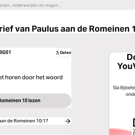
rief van Paulus aan de Romeinen 
BG51
Delen
D
YouV
het horen door het woord
Sla Bijbelt
onde
 Romeinen 10 lezen
 aan de Romeinen 10:17