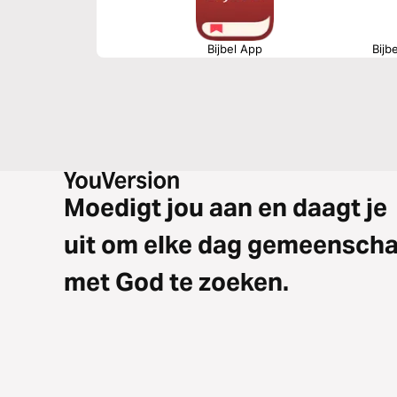
Bijbel App
Bijb
Moedigt jou aan en daagt je
uit om elke dag gemeensch
met God te zoeken.