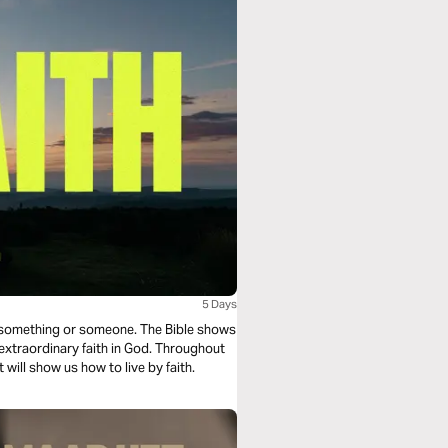
5 Days
rd something or someone. The Bible shows
xtraordinary faith in God. Throughout
 will show us how to live by faith.