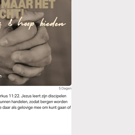
5 Dagen
arkus 11:22. Jezus leert zijn discipelen
ef kunnen handelen, zodat bergen worden
 je daar als gelovige mee om kunt gaan of