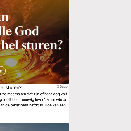
el sturen?
3 Dagen
r zo meemaken dat zijn of haar oog valt
elooft heeft eeuwig leven’. Maar wie de
van de tekst best heftig is. Hoe kan een