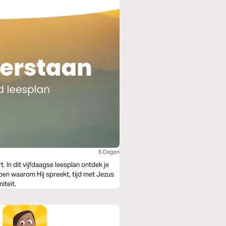
6 Dagen
t. In dit vijfdaagse leesplan ontdek je
ijpen waarom Hij spreekt, tijd met Jezus
iteit.