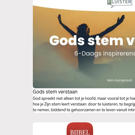
Gods stem verstaan
God spreekt niet alleen tot je hoofd, maar vooral tot je har
hoe je Zijn stem leert verstaan: door te luisteren, te begr
te nemen, biddend te gehoorzamen en te leven vanuit intim