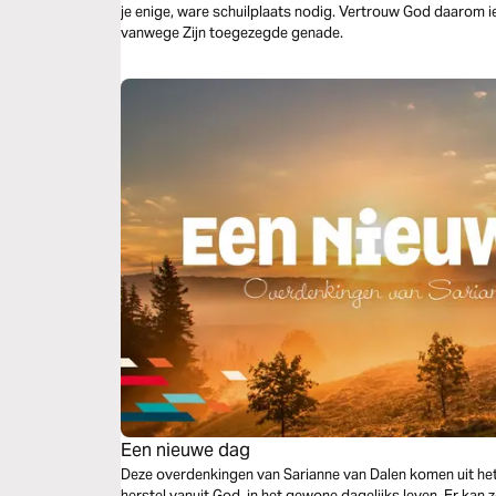
je enige, ware schuilplaats nodig. Vertrouw God daarom i
vanwege Zijn toegezegde genade.
Een nieuwe dag
Deze overdenkingen van Sarianne van Dalen komen uit he
herstel vanuit God, in het gewone dagelijks leven. Er kan zov