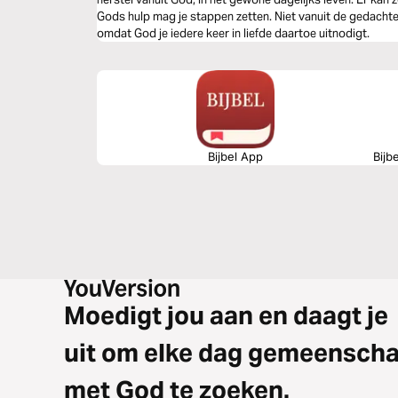
Gods hulp mag je stappen zetten. Niet vanuit de gedachte
omdat God je iedere keer in liefde daartoe uitnodigt.
Bijbel App
Bijb
Moedigt jou aan en daagt je
uit om elke dag gemeensch
met God te zoeken.