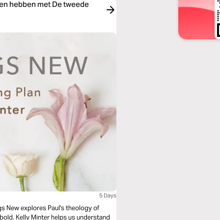
aken hebben met De tweede
5 Days
e bold. Kelly Minter helps us understand