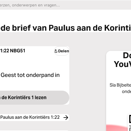
de brief van Paulus aan de Korinti
 1:22
NBG51
Delen
D
YouV
e Geest tot onderpand in
Sla Bijbelt
onde
 de Korintiërs 1 lezen
 Paulus aan de Korintiërs 1:22