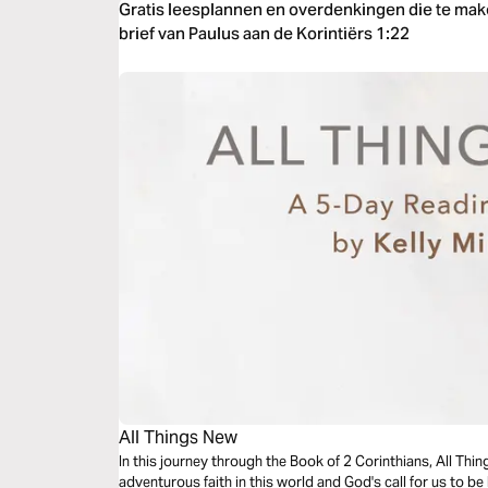
Gratis leesplannen en overdenkingen die te m
brief van Paulus aan de Korintiërs 1:22
All Things New
In this journey through the Book of 2 Corinthians, All Things New explores Paul's theology of
adventurous faith in this world and God's call for us to b