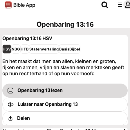
Openbaring 13:16
Openbaring 13:16
HSV
HSV
NBG
HTB
Statenvertaling
BasisBijbel
En het maakt dat men aan allen, kleinen en groten,
rijken en armen, vrijen en slaven een merkteken geeft
op hun rechterhand of op hun voorhoofd
Openbaring 13 lezen
Luister naar
Openbaring 13
Delen