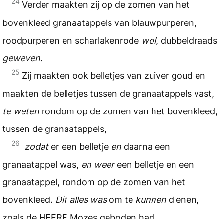
24
Verder maakten zij op de zomen van het
bovenkleed granaatappels van blauwpurperen,
roodpurperen en scharlakenrode
wol
, dubbeldraads
geweven
.
25
Zij maakten ook belletjes van zuiver goud en
maakten de belletjes tussen de granaatappels vast,
te weten
rondom op de zomen van het bovenkleed,
tussen de granaatappels,
26
zodat
er een belletje
en
daarna een
granaatappel was,
en weer
een belletje en een
granaatappel, rondom op de zomen van het
bovenkleed.
Dit alles was
om te
kunnen
dienen,
zoals de
HEERE
Mozes geboden had.