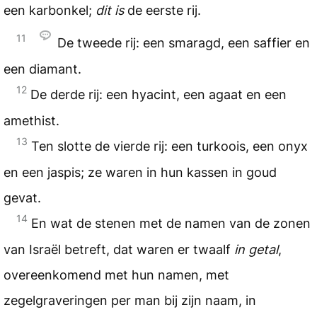
een karbonkel;
dit is
de eerste rij.
11
De tweede rij: een smaragd, een saffier en
een diamant.
12
De derde rij: een hyacint, een agaat en een
amethist.
13
Ten slotte de vierde rij: een turkoois, een onyx
en een jaspis; ze waren in hun kassen in goud
gevat.
14
En wat de stenen met de namen van de zonen
van Israël betreft, dat waren er twaalf
in getal
,
overeenkomend met hun namen, met
zegelgraveringen per man bij zijn naam, in