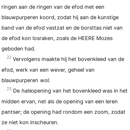
ringen aan de ringen van de efod met een
blauwpurperen koord, zodat hij aan de kunstige
band van de efod vastzat en de borsttas niet van
de efod kon losraken, zoals de
HEERE
Mozes
geboden had.
22
Vervolgens maakte hij het bovenkleed van de
efod, werk van een wever, geheel van
blauwpurperen
wol
.
23
De
hals
opening van het bovenkleed was in het
midden ervan, net als de opening van een leren
pantser; de opening had rondom een zoom, zodat
ze niet kon inscheuren.