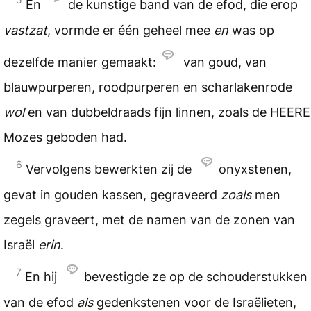
En
de kunstige band van de efod, die erop
vastzat
, vormde er één geheel mee
en
was op
dezelfde manier gemaakt:
van goud, van
blauwpurperen, roodpurperen en scharlakenrode
wol
en van dubbeldraads fijn linnen, zoals de
HEERE
Mozes geboden had.
6
Vervolgens bewerkten zij de
onyxstenen,
gevat in gouden kassen, gegraveerd
zoals
men
zegels graveert, met de namen van de zonen van
Israël
erin
.
7
En hij
bevestigde ze op de schouderstukken
van de efod
als
gedenkstenen voor de Israëlieten,