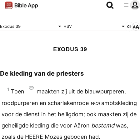
Exodus 39
HSV
EXODUS 39
De kleding van de priesters
1
Toen
maakten zij uit de blauwpurperen,
roodpurperen en scharlakenrode
wol
ambtskleding
voor de dienst in het heiligdom; ook maakten zij de
geheiligde kleding die voor Aäron
bestemd
was,
zoals de
HEERE
Mozes geboden had.