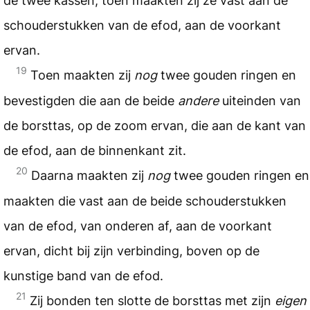
de twee kassen; toen maakten zij ze vast aan de
schouderstukken van de efod, aan de voorkant
ervan.
19
Toen maakten zij
nog
twee gouden ringen en
bevestigden die aan de beide
andere
uiteinden van
de borsttas, op de zoom ervan, die aan de kant van
de efod, aan de binnenkant zit.
20
Daarna maakten zij
nog
twee gouden ringen en
maakten die vast aan de beide schouderstukken
van de efod, van onderen af, aan de voorkant
ervan, dicht bij zijn verbinding, boven op de
kunstige band van de efod.
21
Zij bonden ten slotte de borsttas met zijn
eigen