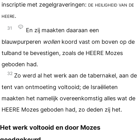
inscriptie met zegelgraveringen:
de heiligheid van de
heere
.
31
En zij maakten daaraan een
blauwpurperen
wollen
koord vast om boven op de
tulband te bevestigen, zoals de
HEERE
Mozes
geboden had.
32
Zo werd al het werk aan de tabernakel, aan de
tent van ontmoeting voltooid; de Israëlieten
maakten het namelijk overeenkomstig alles wat de
HEERE
Mozes geboden had, zo deden zij het.
Het werk voltooid en door Mozes
goedgekeurd