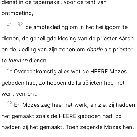
dienst in de tabernakel, voor de tent van
ontmoeting,
41
de ambtskleding om in het heiligdom te
dienen, de geheiligde kleding van de priester Aäron
en de kleding van zijn zonen om
daarin
als priester
te
kunnen
dienen.
42
Overeenkomstig alles wat de
HEERE
Mozes
geboden had, zo hebben de Israëlieten heel het
werk verricht.
43
En Mozes zag heel het werk, en zie, zij hadden
het gemaakt zoals de
HEERE
geboden had, zo
hadden zij het gemaakt. Toen zegende Mozes hen.