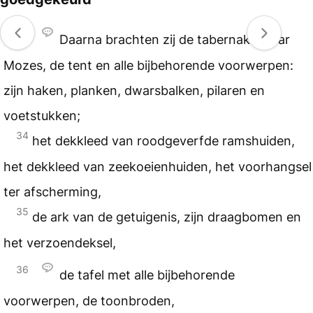
33
Daarna brachten zij de tabernakel naar
Mozes, de tent en alle bijbehorende voorwerpen:
zijn haken, planken, dwarsbalken, pilaren en
voetstukken;
34
het dekkleed van roodgeverfde ramshuiden,
het dekkleed van zeekoeienhuiden, het voorhangsel
ter afscherming,
35
de ark van de getuigenis, zijn draagbomen en
het verzoendeksel,
36
de tafel met alle bijbehorende
voorwerpen, de toonbroden,