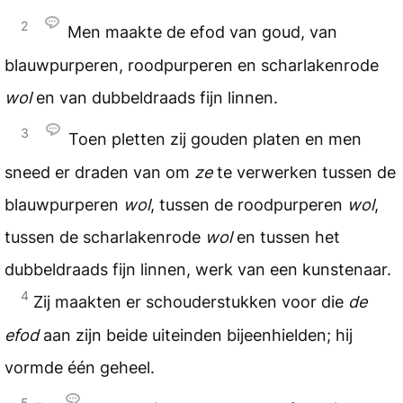
2
Men maakte de efod van goud, van
blauwpurperen, roodpurperen en scharlakenrode
wol
en van dubbeldraads fijn linnen.
3
Toen pletten zij gouden platen en men
sneed er draden van om
ze
te verwerken tussen de
blauwpurperen
wol
, tussen de roodpurperen
wol
,
tussen de scharlakenrode
wol
en tussen het
dubbeldraads fijn linnen, werk van een kunstenaar.
4
Zij maakten er schouderstukken voor die
de
efod
aan zijn beide uiteinden bijeenhielden; hij
vormde één geheel.
5