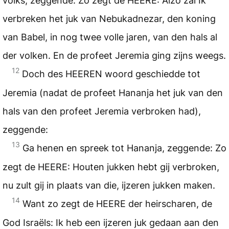
volks, zeggende: Zo zegt de HEERE: Alzo zal Ik
verbreken het juk van Nebukadnezar, den koning
van Babel, in nog twee volle jaren, van den hals al
der volken. En de profeet Jeremia ging zijns weegs.
12
Doch des HEEREN woord geschiedde tot
Jeremia (nadat de profeet Hananja het juk van den
hals van den profeet Jeremia verbroken had),
zeggende:
13
Ga henen en spreek tot Hananja, zeggende: Zo
zegt de HEERE: Houten jukken hebt gij verbroken,
nu zult gij in plaats van die, ijzeren jukken maken.
14
Want zo zegt de HEERE der heirscharen, de
God Israëls: Ik heb een ijzeren juk gedaan aan den