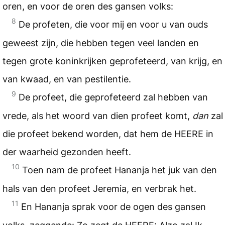
oren, en voor de oren des gansen volks:
8
De profeten, die voor mij en voor u van ouds
geweest zijn, die hebben tegen veel landen en
tegen grote koninkrijken geprofeteerd, van krijg, en
van kwaad, en van pestilentie.
9
De profeet, die geprofeteerd zal hebben van
vrede, als het woord van dien profeet komt,
dan
zal
die profeet bekend worden, dat hem de HEERE in
der waarheid gezonden heeft.
10
Toen nam de profeet Hananja het juk van den
hals van den profeet Jeremia, en verbrak het.
11
En Hananja sprak voor de ogen des gansen