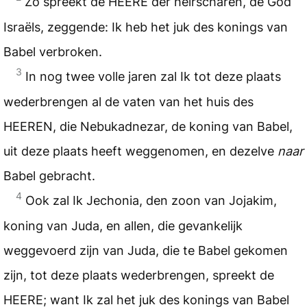
Zo spreekt de HEERE der heirscharen, de God
Israëls, zeggende: Ik heb het juk des konings van
Babel verbroken.
3
In nog twee volle jaren zal Ik tot deze plaats
wederbrengen al de vaten van het huis des
HEEREN, die Nebukadnezar, de koning van Babel,
uit deze plaats heeft weggenomen, en dezelve
naar
Babel gebracht.
4
Ook zal Ik Jechonia, den zoon van Jojakim,
koning van Juda, en allen, die gevankelijk
weggevoerd zijn van Juda, die te Babel gekomen
zijn, tot deze plaats wederbrengen, spreekt de
HEERE; want Ik zal het juk des konings van Babel