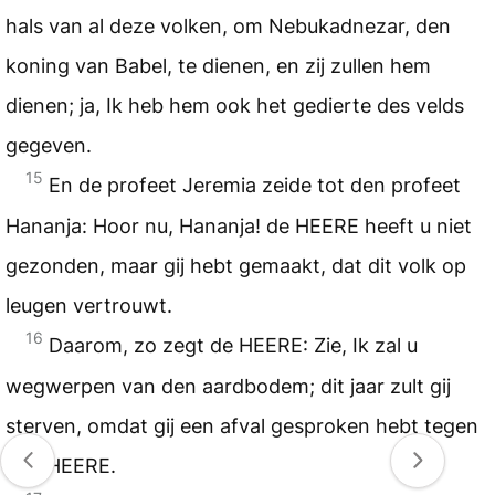
hals van al deze volken, om Nebukadnezar, den
koning van Babel, te dienen, en zij zullen hem
dienen; ja, Ik heb hem ook het gedierte des velds
gegeven.
15
En de profeet Jeremia zeide tot den profeet
Hananja: Hoor nu, Hananja! de HEERE heeft u niet
gezonden, maar gij hebt gemaakt, dat dit volk op
leugen vertrouwt.
16
Daarom, zo zegt de HEERE: Zie, Ik zal u
wegwerpen van den aardbodem; dit jaar zult gij
sterven, omdat gij een afval gesproken hebt tegen
den HEERE.