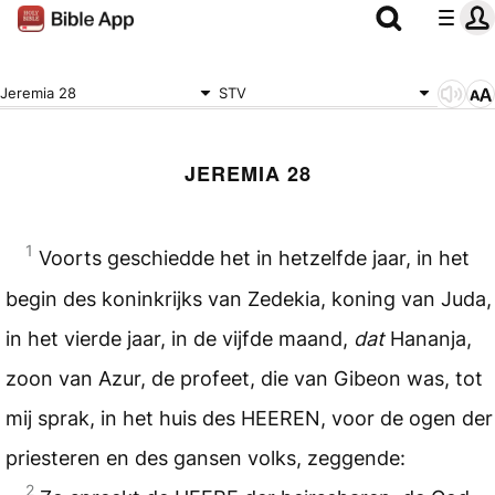
Jeremia 28
STV
JEREMIA 28
1
Voorts geschiedde het in hetzelfde jaar, in het
begin des koninkrijks van Zedekia, koning van Juda,
in het vierde jaar, in de vijfde maand,
dat
Hananja,
zoon van Azur, de profeet, die van Gibeon was, tot
mij sprak, in het huis des HEEREN, voor de ogen der
priesteren en des gansen volks, zeggende:
2