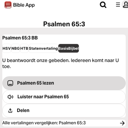
Psalmen 65:3
Psalmen 65:3
BB
HSV
NBG
HTB
Statenvertaling
BasisBijbel
U beantwoordt onze gebeden. Iedereen komt naar U
toe.
Psalmen 65 lezen
Luister naar
Psalmen 65
Delen
Alle vertalingen vergelijken
:
Psalmen 65:3