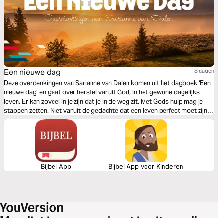
Een nieuwe dag
8 dagen
Deze overdenkingen van Sarianne van Dalen komen uit het dagboek ‘Een
nieuwe dag’ en gaat over herstel vanuit God, in het gewone dagelijks
leven. Er kan zoveel in je zijn dat je in de weg zit. Met Gods hulp mag je
stappen zetten. Niet vanuit de gedachte dat een leven perfect moet zijn,
maar omdat God je iedere keer in liefde daartoe uitnodigt.
Bijbel App
Bijbel App voor Kinderen