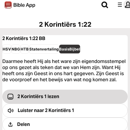
2 Korintiërs 1:22
2 Korintiërs 1:22
BB
HSV
NBG
HTB
Statenvertaling
BasisBijbel
Daarmee heeft Hij als het ware zijn eigendomsstempel
op ons gezet als teken dat we van Hem zijn. Want Hij
heeft ons zijn Geest in ons hart gegeven. Zijn Geest is
de voorproef en het bewijs van wat nog komen zal.
2 Korintiërs 1 lezen
Luister naar
2 Korintiërs 1
Delen