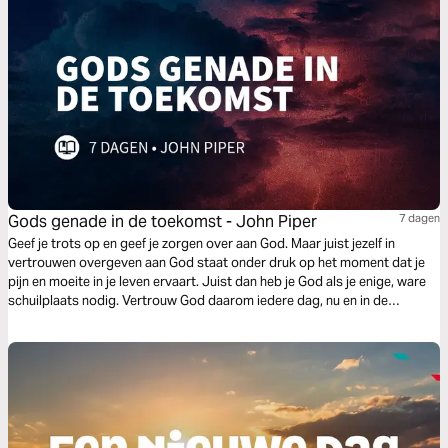
Gods genade in de toekomst - John Piper
7 dagen
Geef je trots op en geef je zorgen over aan God. Maar juist jezelf in
vertrouwen overgeven aan God staat onder druk op het moment dat je
pijn en moeite in je leven ervaart. Juist dan heb je God als je enige, ware
schuilplaats nodig. Vertrouw God daarom iedere dag, nu en in de
toekomst, vanwege Zijn toegezegde genade.