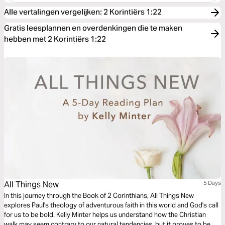
Alle vertalingen vergelijken
:
2 Korintiërs 1:22
Gratis leesplannen en overdenkingen die te maken
hebben met 2 Korintiërs 1:22
All Things New
5 Days
In this journey through the Book of 2 Corinthians, All Things New
explores Paul's theology of adventurous faith in this world and God's call
for us to be bold. Kelly Minter helps us understand how the Christian
walk may seem contrary to our natural tendencies, but it proves to be