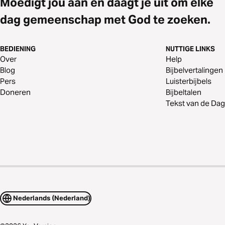
Moedigt jou aan en daagt je uit om elke
dag gemeenschap met God te zoeken.
BEDIENING
NUTTIGE LINKS
Over
Help
Blog
Bijbelvertalingen
Pers
Luisterbijbels
Doneren
Bijbeltalen
Tekst van de Dag
Nederlands (Nederland)