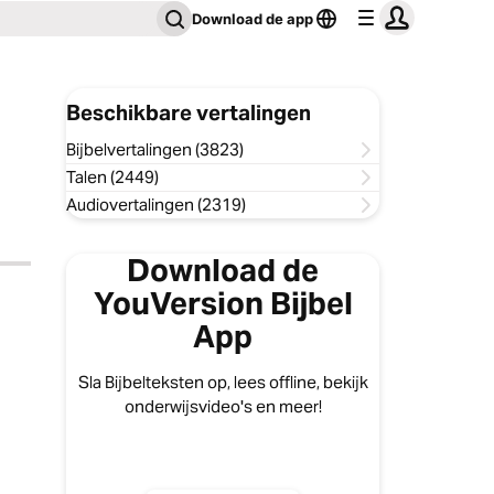
Download de app
Beschikbare vertalingen
Bijbelvertalingen (3823)
Talen (2449)
Audiovertalingen (2319)
Download de
YouVersion Bijbel
App
Sla Bijbelteksten op, lees offline, bekijk
onderwijsvideo's en meer!