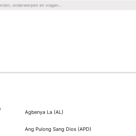
n
Agbenya La (AL)
Ang Pulong Sang Dios (APD)