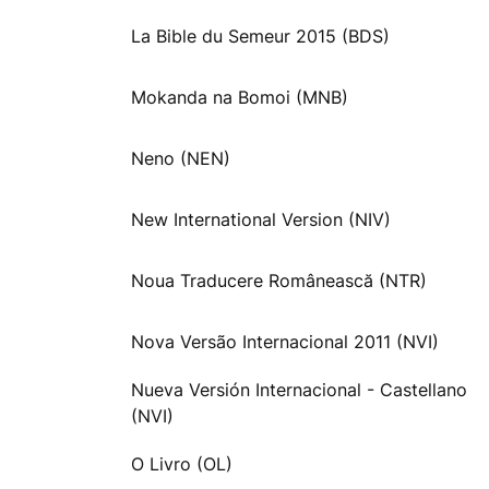
La Bible du Semeur 2015 (BDS)
Mokanda na Bomoi (MNB)
Neno (NEN)
New International Version (NIV)
Noua Traducere Românească (NTR)
Nova Versão Internacional 2011 (NVI)
Nueva Versión Internacional - Castellano
(NVI)
O Livro (OL)