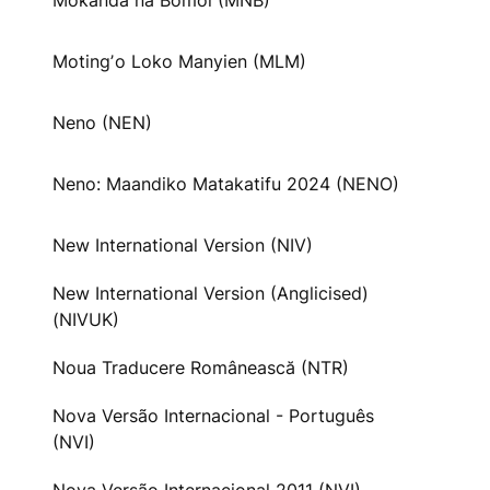
Mokanda na Bomoi (MNB)
Motingʼo Loko Manyien (MLM)
Neno (NEN)
Neno: Maandiko Matakatifu 2024 (NENO)
New International Version (NIV)
New International Version (Anglicised)
(NIVUK)
Noua Traducere Românească (NTR)
Nova Versão Internacional - Português
(NVI)