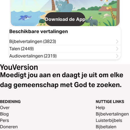
Download de App
Beschikbare vertalingen
Bijbelvertalingen (3823)
Talen (2449)
Audiovertalingen (2319)
Moedigt jou aan en daagt je uit om elke
dag gemeenschap met God te zoeken.
BEDIENING
NUTTIGE LINKS
Over
Help
Blog
Bijbelvertalingen
Pers
Luisterbijbels
Doneren
Bijbeltalen