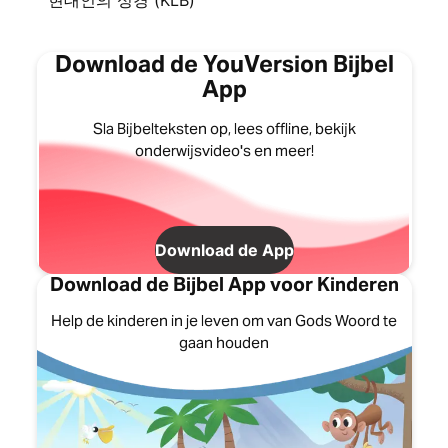
현대인의 성경 (KLB)
Download de YouVersion Bijbel
App
Sla Bijbelteksten op, lees offline, bekijk
onderwijsvideo's en meer!
Download de App
Download de Bijbel App voor Kinderen
Help de kinderen in je leven om van Gods Woord te
gaan houden