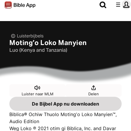
Luisterbijbels
Motingʼo Loko Manyien
Luo (Kenya and Tanzania)
Luister naar MLM
Delen
De Bijbel App nu downloaden
Biblica® Ochiw Thuolo Motingʼo Loko Manyien™,
Audio Edition
Weg Loko ℗ 2021 otim gi Biblica, Inc. and Davar