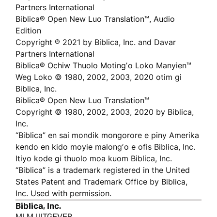
Partners International
Biblica® Open New Luo Translation™, Audio
Edition
Copyright ℗ 2021 by Biblica, Inc. and Davar
Partners International
Biblica® Ochiw Thuolo Motingʼo Loko Manyien™
Weg Loko © 1980, 2002, 2003, 2020 otim gi
Biblica, Inc.
Biblica® Open New Luo Translation™
Copyright © 1980, 2002, 2003, 2020 by Biblica,
Inc.
“Biblica” en sai mondik mongorore e piny Amerika
kendo en kido moyie malongʼo e ofis Biblica, Inc.
Itiyo kode gi thuolo moa kuom Biblica, Inc.
“Biblica” is a trademark registered in the United
States Patent and Trademark Office by Biblica,
Inc. Used with permission.
Biblica, Inc.
MLM UITGEVER