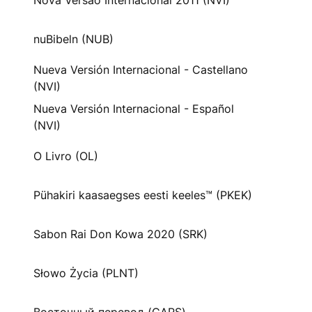
Nova Versão Internacional 2011 (NVI)
nuBibeln (NUB)
Nueva Versión Internacional - Castellano
(NVI)
Nueva Versión Internacional - Español
(NVI)
O Livro (OL)
Pühakiri kaasaegses eesti keeles™ (PKEK)
Sabon Rai Don Kowa 2020 (SRK)
Słowo Życia (PLNT)