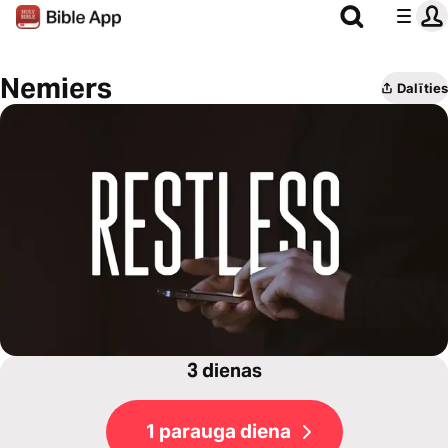
Nemiers
Dalīties
3 dienas
1 parauga diena