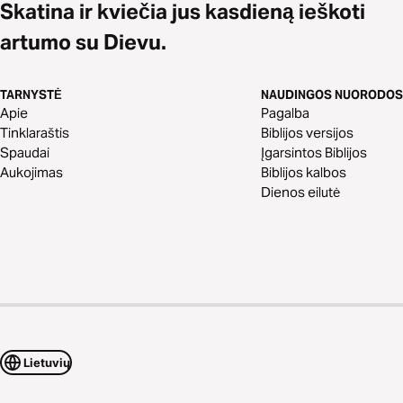
Skatina ir kviečia jus kasdieną ieškoti
artumo su Dievu.
TARNYSTĖ
NAUDINGOS NUORODOS
Apie
Pagalba
Tinklaraštis
Biblijos versijos
Spaudai
Įgarsintos Biblijos
Aukojimas
Biblijos kalbos
Dienos eilutė
Lietuvių