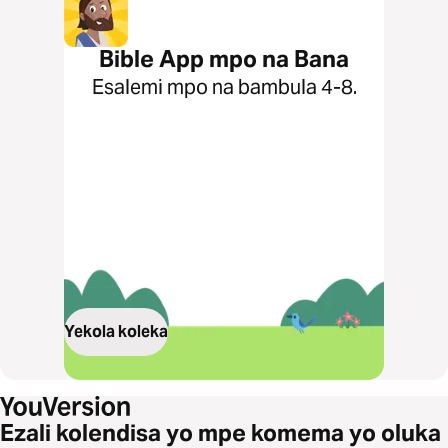
Bible App mpo na Bana
Esalemi mpo na bambula 4-8.
Yekola koleka
Ezali kolendisa yo mpe komema yo oluka