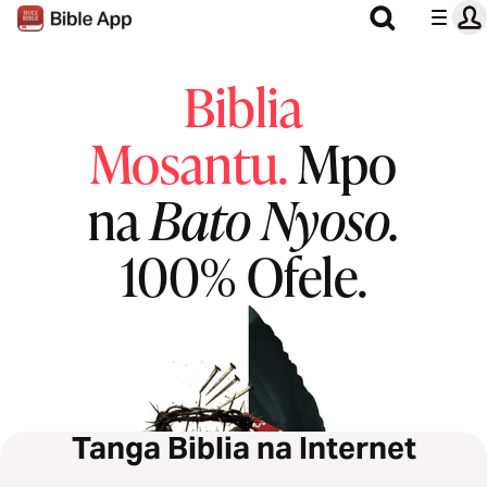
Biblia
Mosantu.
Mpo
na
Bato Nyoso.
100% Ofele.
Tanga Biblia na Internet