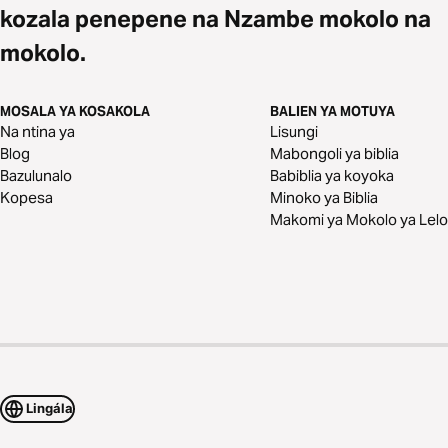
kozala penepene na Nzambe mokolo na
mokolo.
MOSALA YA KOSAKOLA
BALIEN YA MOTUYA
Na ntina ya
Lisungi
Blog
Mabongoli ya biblia
Bazulunalo
Babiblia ya koyoka
Kopesa
Minoko ya Biblia
Makomi ya Mokolo ya Lelo
Lingála