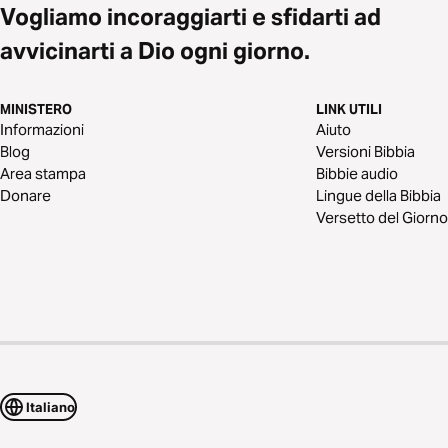
Vogliamo incoraggiarti e sfidarti ad
avvicinarti a Dio ogni giorno.
MINISTERO
LINK UTILI
Informazioni
Aiuto
Blog
Versioni Bibbia
Area stampa
Bibbie audio
Donare
Lingue della Bibbia
Versetto del Giorno
Italiano