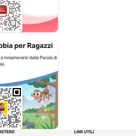
ibbia per Ragazzi
 a innamorarsi della Parola di
io
NISTERO
LINK UTILI