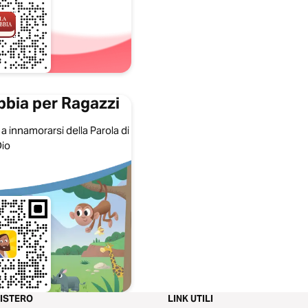
ibbia per Ragazzi
 a innamorarsi della Parola di
io
NISTERO
LINK UTILI