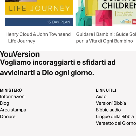
Henry Cloud & John Townsend
Guidare i Bambini: Guide So
- Life Journey
per la Vita di Ogni Bambino
Vogliamo incoraggiarti e sfidarti ad
avvicinarti a Dio ogni giorno.
MINISTERO
LINK UTILI
Informazioni
Aiuto
Blog
Versioni Bibbia
Area stampa
Bibbie audio
Donare
Lingue della Bibbia
Versetto del Giorno