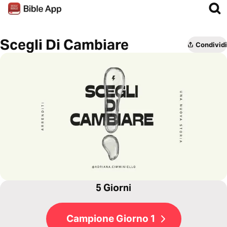
Scegli Di Cambiare
Condividi
5 Giorni
Campione Giorno 1