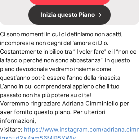
Inizia questo Piano
Ci sono momenti in cui ci definiamo non adatti,
incompresi e non degni dell’amore di Dio.
Costantemente in bilico tra “il voler fare” e il “non ce
la faccio perché non sono abbastanza”. In questo
piano devozionale vedremo insieme come
quest’anno potrà essere l’anno della rinascita.
L’anno in cui comprenderai appieno che il tuo
passato non ha più potere su di te!
Vorremmo ringraziare Adriana Cimminiello per
aver fornito questo piano. Per ulteriori
informazioni,
visitare:
https://www.instagram.com/adriana.cimm
igsh=d2x4am56MjB5YWlv