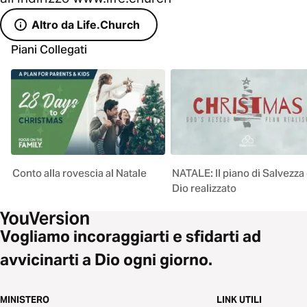
Altro da Life.Church
Piani Collegati
Conto alla rovescia al Natale
NATALE: Il piano di Salvezza 
Dio realizzato
Vogliamo incoraggiarti e sfidarti ad
avvicinarti a Dio ogni giorno.
MINISTERO
LINK UTILI