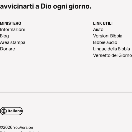
avvicinarti a Dio ogni giorno.
MINISTERO
LINK UTILI
Informazioni
Aiuto
Blog
Versioni Bibbia
Area stampa
Bibbie audio
Donare
Lingue della Bibbia
Versetto del Giorno
Italiano
©
2026
YouVersion