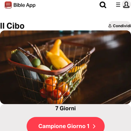
Il Cibo
Condividi
7 Giorni
Campione Giorno 1