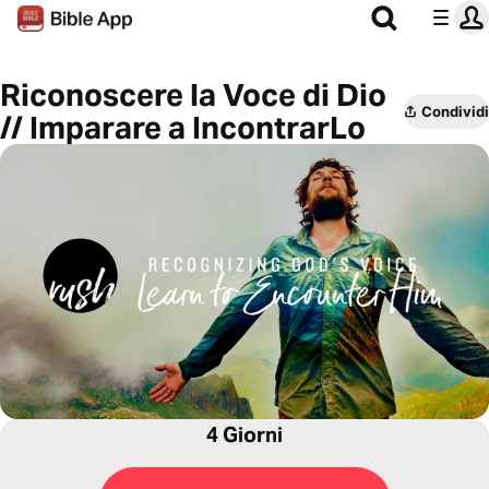
Riconoscere la Voce di Dio
Condividi
// Imparare a IncontrarLo
4 Giorni