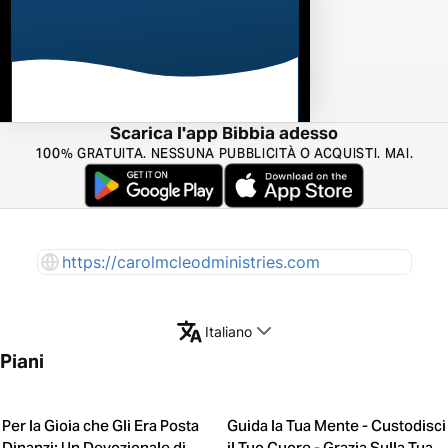
Scarica l'app Bibbia adesso
100% GRATUITA. NESSUNA PUBBLICITÀ O ACQUISTI. MAI.
https://carolmcleodministries.com
Italiano
Piani
Per la Gioia che Gli Era Posta
Guida la Tua Mente - Custodisci
Dinanzi: Un Devozionale di
il Tuo Cuore - Grazia Sulla Tua