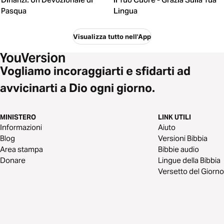
Pasqua
Lingua
Visualizza tutto nell'App
Vogliamo incoraggiarti e sfidarti ad
avvicinarti a Dio ogni giorno.
MINISTERO
LINK UTILI
Informazioni
Aiuto
Blog
Versioni Bibbia
Area stampa
Bibbie audio
Donare
Lingue della Bibbia
Versetto del Giorno