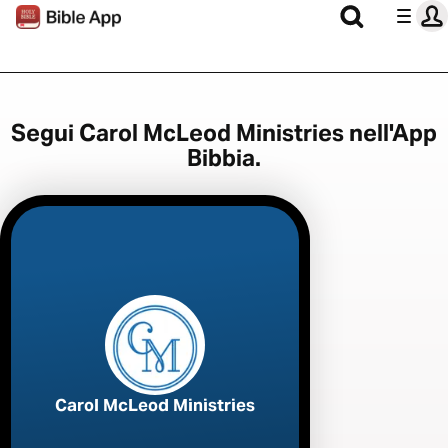
Segui Carol McLeod Ministries nell'App
Bibbia.
Carol McLeod Ministries