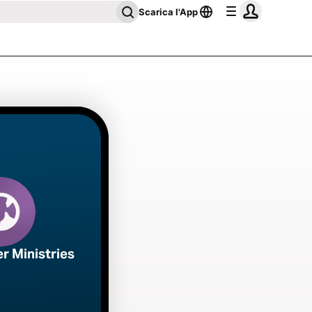
Scarica l'App
r Ministries