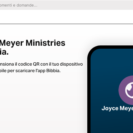
Meyer Ministries
ia.
nsiona il codice QR con il tuo dispositivo
ile per scaricare l'app Bibbia.
Joyce Meye