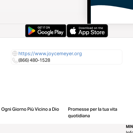
https://www.joycemeyer.org
(866) 480-1528
Ogni Giorno Più Vicino a Dio
Promesse per la tua vita
quotidiana
MI
Inf