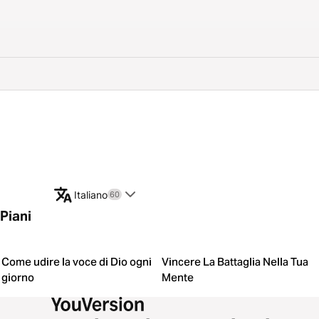
Italiano
60
Piani
Come udire la voce di Dio ogni
Vincere La Battaglia Nella Tua
giorno
Mente