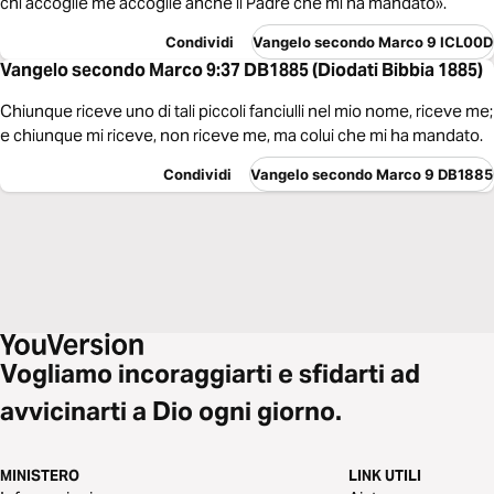
chi accoglie me accoglie anche il Padre che mi ha mandato».
Condividi
Vangelo secondo Marco 9 ICL00D
Vangelo secondo Marco 9:37 DB1885 (Diodati Bibbia 1885)
Chiunque riceve uno di tali piccoli fanciulli nel mio nome, riceve me;
e chiunque mi riceve, non riceve me, ma colui che mi ha mandato.
Condividi
Vangelo secondo Marco 9 DB1885
Vogliamo incoraggiarti e sfidarti ad
avvicinarti a Dio ogni giorno.
MINISTERO
LINK UTILI