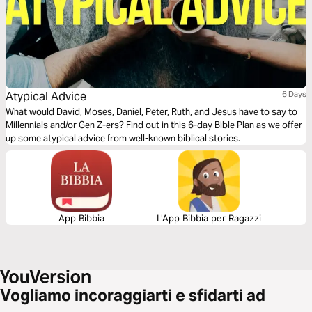
Atypical Advice
6 Days
What would David, Moses, Daniel, Peter, Ruth, and Jesus have to say to
Millennials and/or Gen Z-ers? Find out in this 6-day Bible Plan as we offer
up some atypical advice from well-known biblical stories.
App Bibbia
L'App Bibbia per Ragazzi
Vogliamo incoraggiarti e sfidarti ad