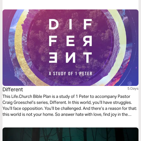
Different
5 Days
This Life.Church Bible Plan is a study of 1 Peter to accompany Pastor
Craig Groeschel’s series, Different. In this world, you’ll have struggles.
You’ll face opposition. You’ll be challenged. And there’s a reason for that:
this world is not your home. So answer hate with love, find joy in the
midst of trials, and rely on a strength beyond yourself. You’re meant to
be … different .