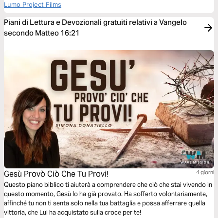
Lumo Project Films
Piani di Lettura e Devozionali gratuiti relativi a Vangelo
secondo Matteo 16:21
Gesù Provò Ciò Che Tu Provi!
4 giorni
Questo piano biblico ti aiuterà a comprendere che ciò che stai vivendo in
questo momento, Gesù lo ha già provato. Ha sofferto volontariamente,
affinché tu non ti senta solo nella tua battaglia e possa afferrare quella
vittoria, che Lui ha acquistato sulla croce per te!