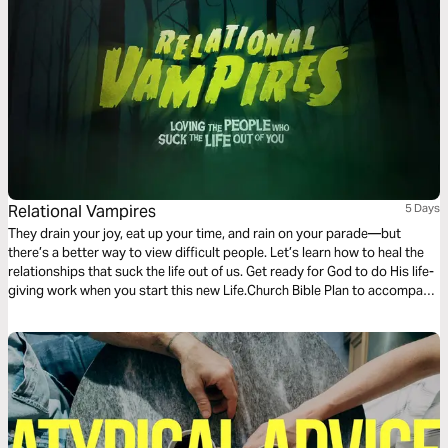
Relational Vampires
5 Days
They drain your joy, eat up your time, and rain on your parade—but
there’s a better way to view difficult people. Let’s learn how to heal the
relationships that suck the life out of us. Get ready for God to do His life-
giving work when you start this new Life.Church Bible Plan to accompany
Pastor Craig Groeschel’s message series, Relational Vampires .