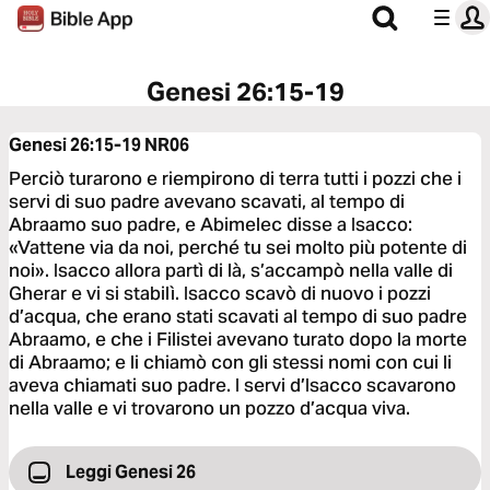
Genesi 26:15-19
Genesi 26:15-19
NR06
Perciò turarono e riempirono di terra tutti i pozzi che i
servi di suo padre avevano scavati, al tempo di
Abraamo suo padre, e Abimelec disse a Isacco:
«Vattene via da noi, perché tu sei molto più potente di
noi». Isacco allora partì di là, s’accampò nella valle di
Gherar e vi si stabilì. Isacco scavò di nuovo i pozzi
d’acqua, che erano stati scavati al tempo di suo padre
Abraamo, e che i Filistei avevano turato dopo la morte
di Abraamo; e li chiamò con gli stessi nomi con cui li
aveva chiamati suo padre. I servi d’Isacco scavarono
nella valle e vi trovarono un pozzo d’acqua viva.
Leggi Genesi 26