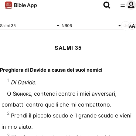
Salmi 35
NR06
SALMI 35
Preghiera di Davide a causa dei suoi nemici
1
Di Davide.
O
Signore
, contendi contro i miei avversari,
combatti contro quelli che mi combattono.
2
Prendi il piccolo scudo e il grande scudo e vieni
in mio aiuto.
3