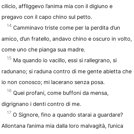
cilicio, affliggevo l’anima mia con il digiuno e
pregavo con il capo chino sul petto.
14
Camminavo triste come per la perdita d’un
amico, d’un fratello, andavo chino e oscuro in volto,
come uno che pianga sua madre.
15
Ma quando io vacillo, essi si rallegrano, si
radunano; si raduna contro di me gente abietta che
io non conosco; mi lacerano senza posa.
16
Quei profani, come buffoni da mensa,
digrignano i denti contro di me.
17
O Signore, fino a quando starai a guardare?
Allontana l’anima mia dalla loro malvagità, l’unica