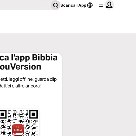
Scarica l'App
ca l'app Bibbia
ouVersion
tti, leggi offline, guarda clip
dattici e altro ancora!