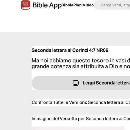
Bibbia
Piani
Video
Seconda lettera ai Corinzi 4:7
NR06
Ma noi abbiamo questo tesoro in vasi di
grande potenza sia attribuita a Dio e no
Leggi Seconda lettera
Confronta Tutte le Versioni
:
Seconda lettera ai Co
Immagine del Versetto per Seconda lettera ai Cor