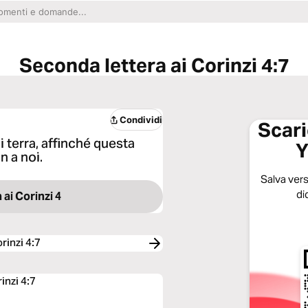
Seconda lettera ai Corinzi 4:7
Condividi
Scari
 terra, affinché questa
Y
n a noi.
Salva verse
di
 ai Corinzi 4
rinzi 4:7
inzi 4:7