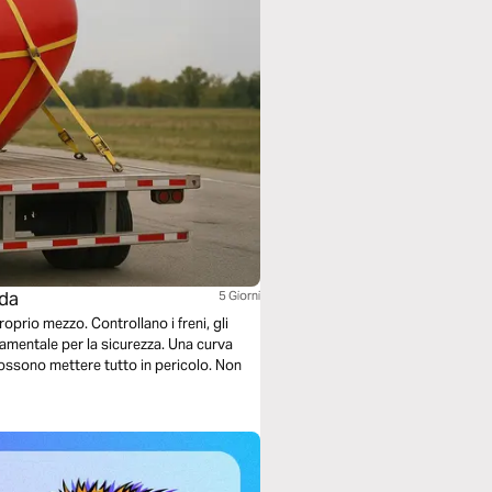
ada
5 Giorni
oprio mezzo. Controllano i freni, gli
damentale per la sicurezza. Una curva
ossono mettere tutto in pericolo. Non