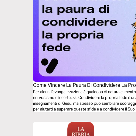
Come Vincere La Paura Di Condividere La Pro
Per alcuni l'evangelizzazione è qualcosa di naturale, mentr
nervosismo e incertezza. Condividere la propria fede è un
insegnamenti di Gesù, ma spesso può sembrare scoraggi
per aiutarti a superare queste sfide e a condividere il Suo
scoprire insieme passi pratici e incoraggiamenti biblici.