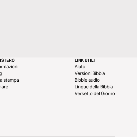
NISTERO
LINK UTILI
ormazioni
Aiuto
g
Versioni Bibbia
a stampa
Bibbie audio
nare
Lingue della Bibbia
Versetto del Giorno