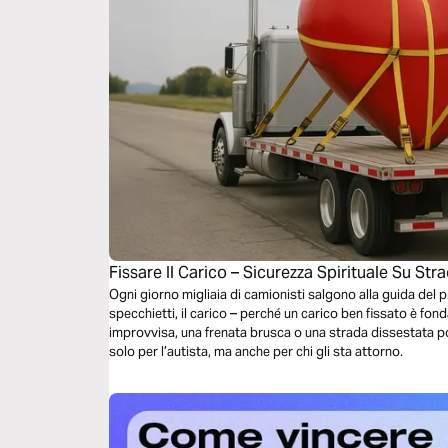
Fissare Il Carico – Sicurezza Spirituale Su Str
Ogni giorno migliaia di camionisti salgono alla guida del pr
specchietti, il carico – perché un carico ben fissato è fon
improvvisa, una frenata brusca o una strada dissestata p
solo per l’autista, ma anche per chi gli sta attorno.