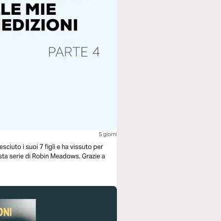
5 giorni
uto i suoi 7 figli e ha vissuto per
esta serie di Robin Meadows. Grazie a