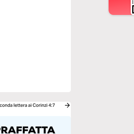
econda lettera ai Corinzi 4:7