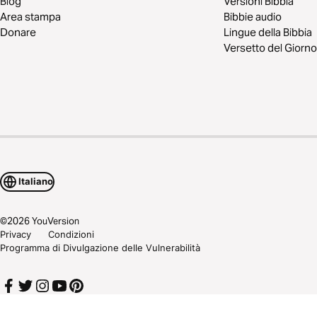
Blog
Versioni Bibbia
Area stampa
Bibbie audio
Donare
Lingue della Bibbia
Versetto del Giorno
Italiano
©
2026
YouVersion
Privacy
Condizioni
Programma di Divulgazione delle Vulnerabilità