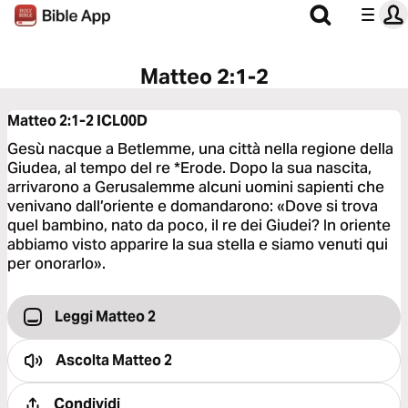
Matteo 2:1-2
Matteo 2:1-2
ICL00D
Gesù nacque a Betlemme, una città nella regione della
Giudea, al tempo del re *Erode. Dopo la sua nascita,
arrivarono a Gerusalemme alcuni uomini sapienti che
venivano dall’oriente e domandarono: «Dove si trova
quel bambino, nato da poco, il re dei Giudei? In oriente
abbiamo visto apparire la sua stella e siamo venuti qui
per onorarlo».
Leggi Matteo 2
Ascolta
Matteo 2
Condividi