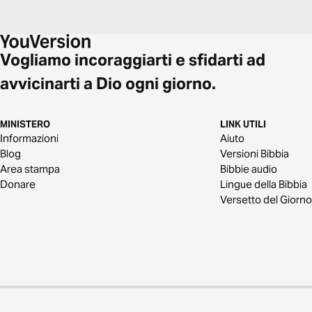
Vogliamo incoraggiarti e sfidarti ad
avvicinarti a Dio ogni giorno.
MINISTERO
LINK UTILI
Informazioni
Aiuto
Blog
Versioni Bibbia
Area stampa
Bibbie audio
Donare
Lingue della Bibbia
Versetto del Giorno