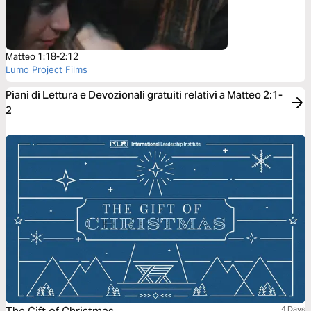
Matteo 1:18-2:12
Lumo Project Films
Piani di Lettura e Devozionali gratuiti relativi a Matteo 2:1-
2
4 Days