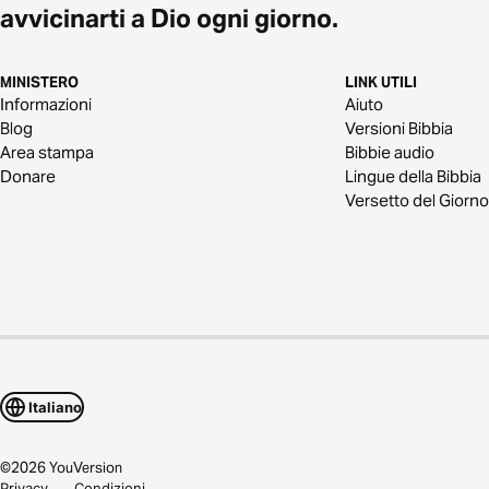
avvicinarti a Dio ogni giorno.
MINISTERO
LINK UTILI
Informazioni
Aiuto
Blog
Versioni Bibbia
Area stampa
Bibbie audio
Donare
Lingue della Bibbia
Versetto del Giorno
Italiano
©
2026
YouVersion
Privacy
Condizioni