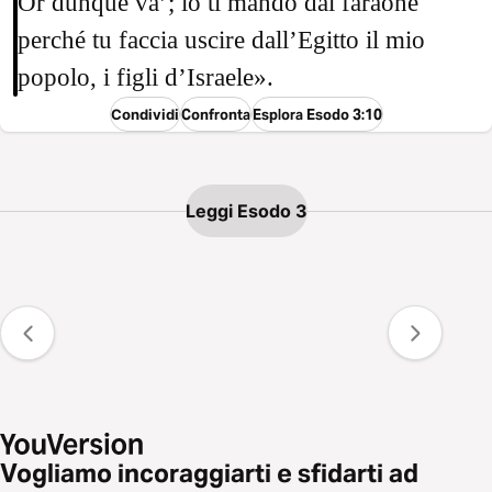
Or dunque va’; io ti mando dal faraone
perché tu faccia uscire dall’Egitto il mio
popolo, i figli d’Israele».
Condividi
Confronta
Esplora Esodo 3:10
Leggi Esodo 3
Vogliamo incoraggiarti e sfidarti ad