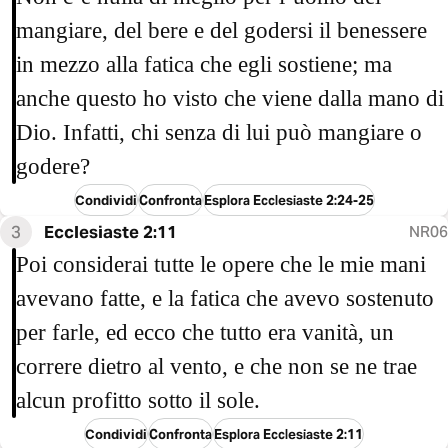
mangiare, del bere e del godersi il benessere
in mezzo alla fatica che egli sostiene; ma
anche questo ho visto che viene dalla mano di
Dio. Infatti, chi senza di lui può mangiare o
godere?
Condividi
Confronta
Esplora Ecclesiaste 2:24-25
3
Ecclesiaste 2:11
NR06
Poi considerai tutte le opere che le mie mani
avevano fatte, e la fatica che avevo sostenuto
per farle, ed ecco che tutto era vanità, un
correre dietro al vento, e che non se ne trae
alcun profitto sotto il sole.
Condividi
Confronta
Esplora Ecclesiaste 2:11