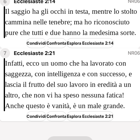
6
Ecclesiaste 2:14
NR06
Il saggio ha gli occhi in testa, mentre lo stolto
cammina nelle tenebre; ma ho riconosciuto
pure che tutti e due hanno la medesima sorte.
Condividi
Confronta
Esplora Ecclesiaste 2:14
7
Ecclesiaste 2:21
NR06
Infatti, ecco un uomo che ha lavorato con
saggezza, con intelligenza e con successo, e
lascia il frutto del suo lavoro in eredità a un
altro, che non vi ha speso nessuna fatica!
Anche questo è vanità, è un male grande.
Condividi
Confronta
Esplora Ecclesiaste 2:21