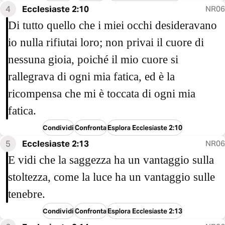
4
Ecclesiaste 2:10
NR06
Di tutto quello che i miei occhi desideravano
io nulla rifiutai loro; non privai il cuore di
nessuna gioia, poiché il mio cuore si
rallegrava di ogni mia fatica, ed è la
ricompensa che mi è toccata di ogni mia
fatica.
Condividi
Confronta
Esplora Ecclesiaste 2:10
5
Ecclesiaste 2:13
NR06
E vidi che la saggezza ha un vantaggio sulla
stoltezza, come la luce ha un vantaggio sulle
tenebre.
Condividi
Confronta
Esplora Ecclesiaste 2:13