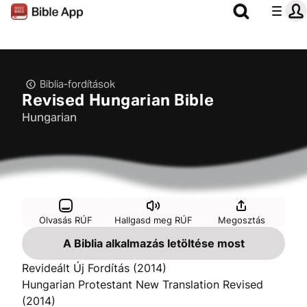
Biblia-fordítások
Revised Hungarian Bible
Hungarian
Olvasás RÚF
Hallgasd meg RÚF
Megosztás
A Biblia alkalmazás letöltése most
Revideált Új Fordítás (2014)
Hungarian Protestant New Translation Revised
(2014)