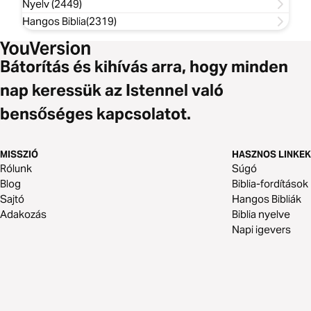
Nyelv (2449)
Hangos Biblia(2319)
Bátorítás és kihívás arra, hogy minden
nap keressük az Istennel való
bensőséges kapcsolatot.
MISSZIÓ
HASZNOS LINKEK
Rólunk
Súgó
Blog
Biblia-fordítások
Sajtó
Hangos Bibliák
Adakozás
Biblia nyelve
Napi igevers