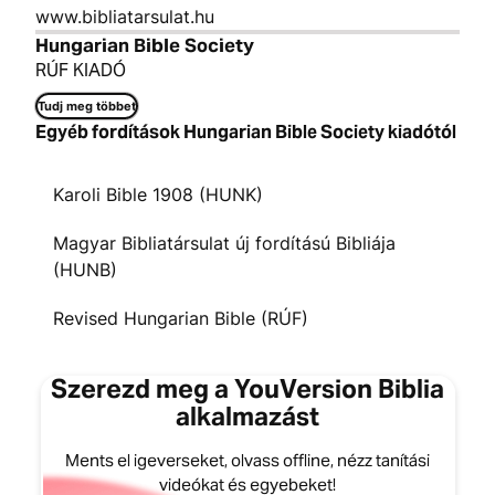
www.bibliatarsulat.hu
Hungarian Bible Society
RÚF KIADÓ
Tudj meg többet
Egyéb fordítások Hungarian Bible Society kiadótól
Karoli Bible 1908 (HUNK)
Magyar Bibliatársulat új fordítású Bibliája
(HUNB)
Revised Hungarian Bible (RÚF)
Szerezd meg a YouVersion Biblia
alkalmazást
Ments el igeverseket, olvass offline, nézz tanítási
videókat és egyebeket!