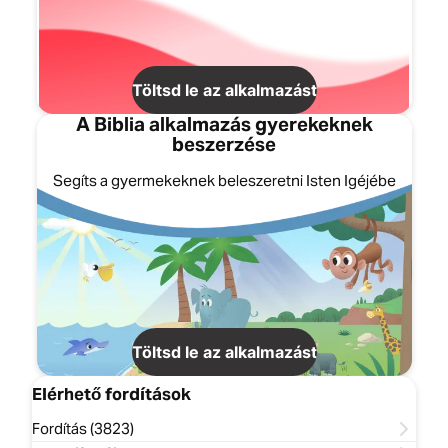
Töltsd le az alkalmazást
A Biblia alkalmazás gyerekeknek
beszerzése
Segíts a gyermekeknek beleszeretni Isten Igéjébe
Töltsd le az alkalmazást
Elérhető fordítások
Fordítás (3823)