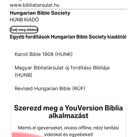
www.bibliatarsulat.hu
Hungarian Bible Society
HUNB KIADÓ
Tudj meg többet
Egyéb fordítások Hungarian Bible Society kiadótól
Karoli Bible 1908 (HUNK)
Magyar Bibliatársulat új fordítású Bibliája
(HUNB)
Revised Hungarian Bible (RÚF)
Szerezd meg a YouVersion Biblia
alkalmazást
Ments el igeverseket, olvass offline, nézz tanítási
videókat és egyebeket!