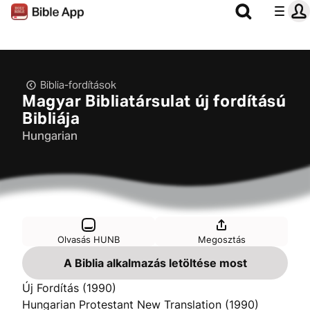
Biblia-fordítások
Magyar Bibliatársulat új fordítású
Bibliája
Hungarian
Olvasás HUNB
Megosztás
A Biblia alkalmazás letöltése most
Új Fordítás (1990)
Hungarian Protestant New Translation (1990)