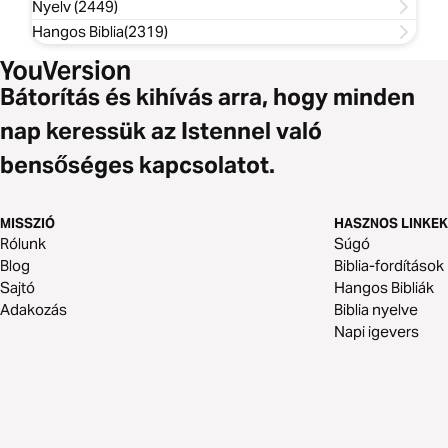
Nyelv (2449)
Hangos Biblia(2319)
Bátorítás és kihívás arra, hogy minden
nap keressük az Istennel való
bensőséges kapcsolatot.
MISSZIÓ
HASZNOS LINKEK
Rólunk
Súgó
Blog
Biblia-fordítások
Sajtó
Hangos Bibliák
Adakozás
Biblia nyelve
Napi igevers