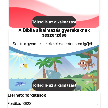
Töltsd le az alkalmazást
A Biblia alkalmazás gyerekeknek
beszerzése
Segíts a gyermekeknek beleszeretni Isten Igéjébe
Töltsd le az alkalmazást
Elérhető fordítások
Fordítás (3823)