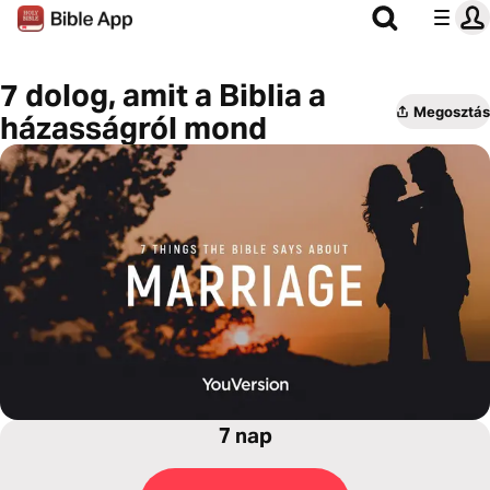
7 dolog, amit a Biblia a
Megosztás
házasságról mond
7 nap