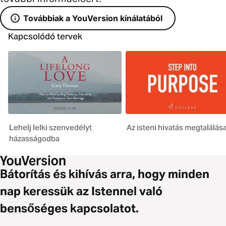
Továbbiak a YouVersion kínálatából
Kapcsolódó tervek
Lehelj lelki szenvedélyt
Az isteni hivatás megtalálás
házasságodba
Bátorítás és kihívás arra, hogy minden
nap keressük az Istennel való
bensőséges kapcsolatot.