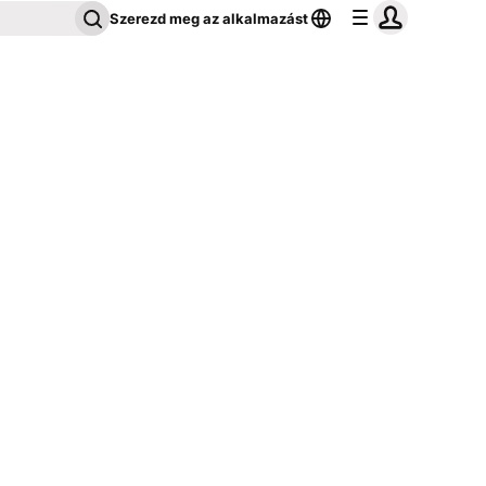
Szerezd meg az alkalmazást