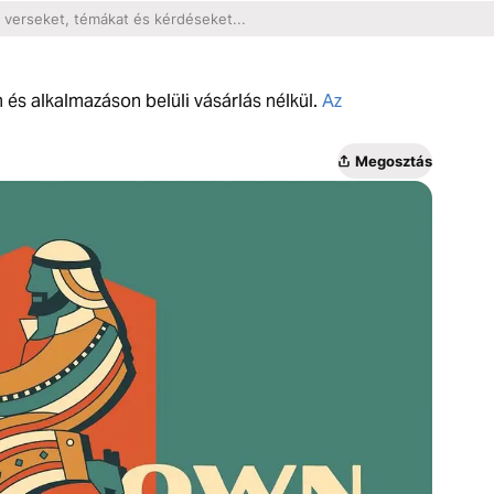
m és alkalmazáson belüli vásárlás nélkül.
Az
Megosztás