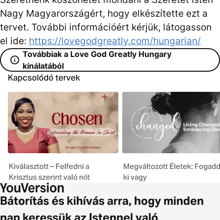
Nagy Magyarországért, hogy elkészítette ezt a
tervet. További információért kérjük, látogasson
el ide:
https://lovegodgreatly.com/hungarian/
Továbbiak a Love God Greatly Hungary
kínálatából
Kapcsolódó tervek
Kiválasztott – Felfedni a
Megváltozott Életek: Fogadd 
Krisztus szerint való nőt
ki vagy
Bátorítás és kihívás arra, hogy minden
nap keressük az Istennel való