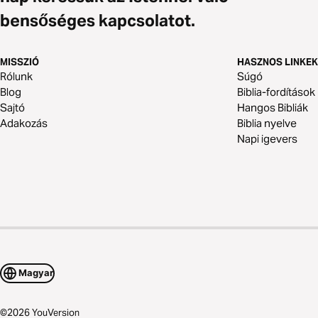
bensőséges kapcsolatot.
MISSZIÓ
HASZNOS LINKEK
Rólunk
Súgó
Blog
Biblia-fordítások
Sajtó
Hangos Bibliák
Adakozás
Biblia nyelve
Napi igevers
Magyar
©
2026
YouVersion