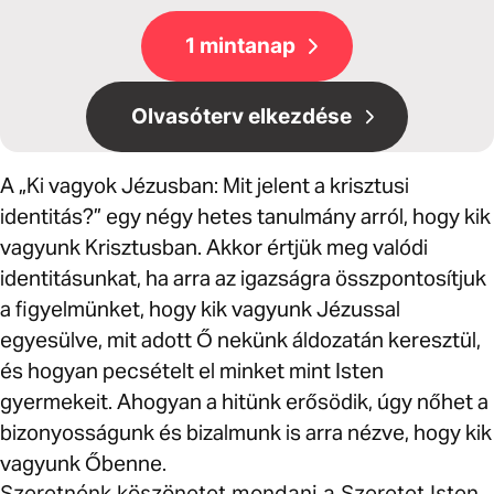
1 mintanap
Olvasóterv elkezdése
A „Ki vagyok Jézusban: Mit jelent a krisztusi
identitás?” egy négy hetes tanulmány arról, hogy kik
vagyunk Krisztusban. Akkor értjük meg valódi
identitásunkat, ha arra az igazságra összpontosítjuk
a figyelmünket, hogy kik vagyunk Jézussal
egyesülve, mit adott Ő nekünk áldozatán keresztül,
és hogyan pecsételt el minket mint Isten
gyermekeit. Ahogyan a hitünk erősödik, úgy nőhet a
bizonyosságunk és bizalmunk is arra nézve, hogy kik
vagyunk Őbenne.
Szeretnénk köszönetet mondani a Szeretet Isten