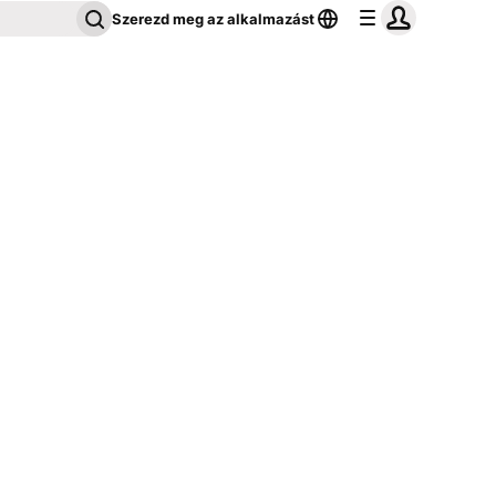
Szerezd meg az alkalmazást