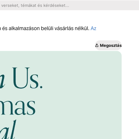
m és alkalmazáson belüli vásárlás nélkül.
Az
Megosztás