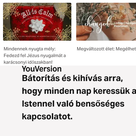
Mindennek nyugta mély:
Megváltozott élet: Megélhe
Fedezd fel Jézus nyugalmát a
karácsonyi időszakban!
Bátorítás és kihívás arra,
hogy minden nap keressük 
Istennel való bensőséges
kapcsolatot.