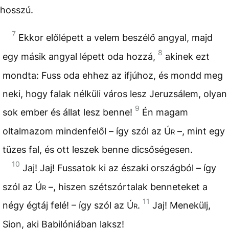
hosszú.
7
Ekkor előlépett a velem beszélő angyal, majd
8
egy másik angyal lépett oda hozzá,
akinek ezt
mondta: Fuss oda ehhez az ifjúhoz, és mondd meg
neki, hogy falak nélküli város lesz Jeruzsálem, olyan
9
sok ember és állat lesz benne!
Én magam
oltalmazom mindenfelől – így szól az
Úr
–, mint egy
tüzes fal, és ott leszek benne dicsőségesen.
10
Jaj! Jaj! Fussatok ki az északi országból – így
szól az
Úr
–, hiszen szétszórtalak benneteket a
11
négy égtáj felé! – így szól az
Úr
.
Jaj! Menekülj,
Sion, aki Babilóniában laksz!