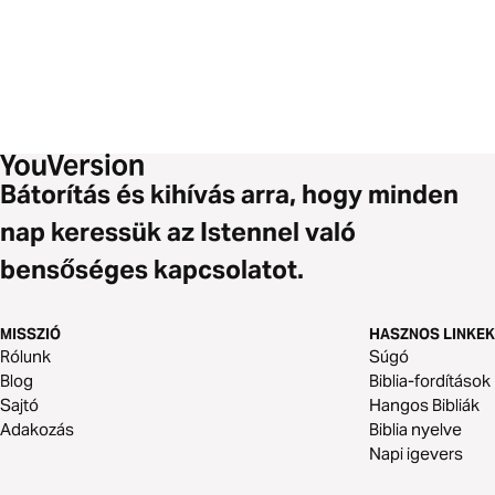
Bátorítás és kihívás arra, hogy minden
nap keressük az Istennel való
bensőséges kapcsolatot.
MISSZIÓ
HASZNOS LINKEK
Rólunk
Súgó
Blog
Biblia-fordítások
Sajtó
Hangos Bibliák
Adakozás
Biblia nyelve
Napi igevers